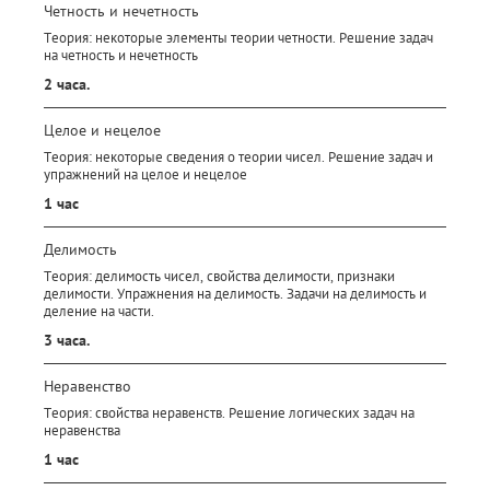
Четность и нечетность
Теория: некоторые элементы теории четности. Решение задач
на четность и нечетность
2 часа.
Целое и нецелое
Теория: некоторые сведения о теории чисел. Решение задач и
упражнений на целое и нецелое
1 час
Делимость
Теория: делимость чисел, свойства делимости, признаки
делимости. Упражнения на делимость. Задачи на делимость и
деление на части.
3 часа.
Неравенство
Теория: свойства неравенств. Решение логических задач на
неравенства
1 час