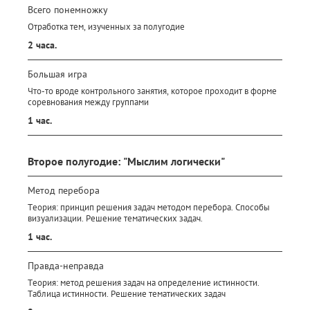
Всего понемножку
Отработка тем, изученных за полугодие
2 часа.
Большая игра
Что-то вроде контрольного занятия, которое проходит в форме
соревнования между группами
1 час.
Второе полугодие: "Мыслим логически"
Метод перебора
Теория: принцип решения задач методом перебора. Способы
визуализации. Решение тематических задач.
1 час.
Правда-неправда
Теория: метод решения задач на определение истинности.
Таблица истинности. Решение тематических задач