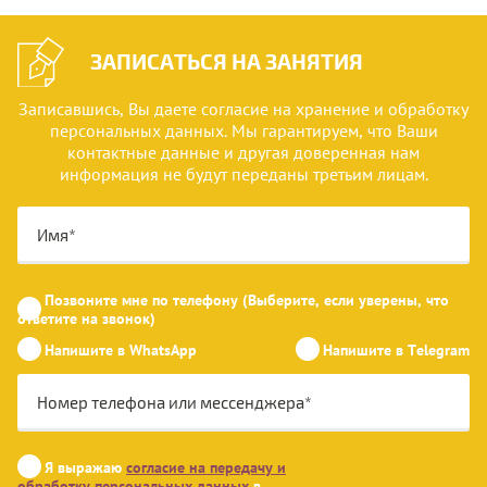
ЗАПИСАТЬСЯ НА ЗАНЯТИЯ
Записавшись, Вы даете согласие на хранение и обработку
персональных данных. Мы гарантируем, что Ваши
контактные данные и другая доверенная нам
информация не будут переданы третьим лицам.
Позвоните мне по телефону (Выберите, если уверены, что
ответите на звонок)
Напишите в WhatsApp
Напишите в Telegram
Я выражаю
согласие на передачу и
обработку персональных данных
в